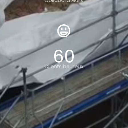
Collaborateurs
60
Clients heureux