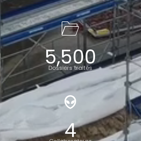
5,500
Dossiers traités
4