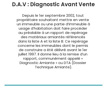
D.A.V : Diagnostic Avant Vente
Depuis le 1er septembre 2002, tout 
propriétaire souhaitant mettre en vente 
un immeuble ou une partie d’immeuble à 
usage d’habitation doit faire procéder 
au préalable à un rapport de repérage 
des matériaux amiantés référencés 
dans la liste A et la liste B. Ce repérage 
concerne les immeubles dont le permis 
de construire a été délivré avant le 1er 
juillet 1997. Il donne lieu à la remise d’un 
rapport, communément appelé « 
Diagnostic Amiante » ou DTA (Dossier 
Technique Amiante).