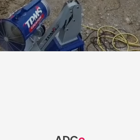
ADC
e