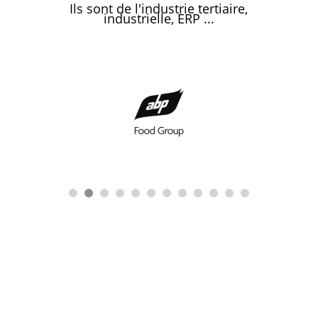
Ils sont de l'industrie tertiaire,
industrielle, ERP ...