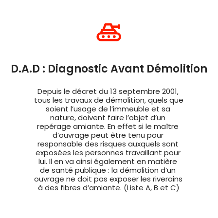
D.A.D : Diagnostic Avant Démolition
Depuis le décret du 13 septembre 2001, 
tous les travaux de démolition, quels que 
soient l’usage de l’immeuble et sa 
nature, doivent faire l’objet d’un 
repérage amiante. En effet si le maître 
d’ouvrage peut être tenu pour 
responsable des risques auxquels sont 
exposées les personnes travaillant pour 
lui. Il en va ainsi également en matière 
de santé publique : la démolition d’un 
ouvrage ne doit pas exposer les riverains 
à des fibres d’amiante. (Liste A, B et C)