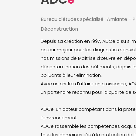
Bureau d'études spécialisé : Amiante - 
Déconstruction
Depuis sa création en 1997, ADCe a su s
acteur majeur pour les diagnostics sensib
nos missions de Maîtrise d’œuvre en dépol
décontamination des bâtiments, depuis l
polluants à leur élimination.
Avec un chiffre d’affaire en croissance, AD
un partenaire reconnu pour la qualité de s
ADCe, un acteur compétant dans la prote
l’environnement.
ADCe rassemble les compétences acquis
tous les domaines liés à la protection de 