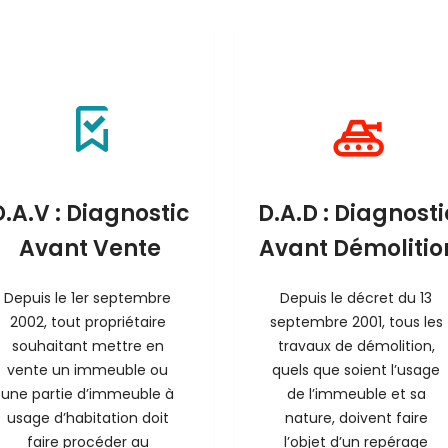
D.A.V : Diagnostic
D.A.D : Diagnosti
Avant Vente
Avant Démolitio
Depuis le 1er septembre 
Depuis le décret du 13 
2002, tout propriétaire 
septembre 2001, tous les 
souhaitant mettre en 
travaux de démolition, 
vente un immeuble ou 
quels que soient l’usage 
une partie d’immeuble à 
de l’immeuble et sa 
usage d’habitation doit 
nature, doivent faire 
faire procéder au 
l’objet d’un repérage 