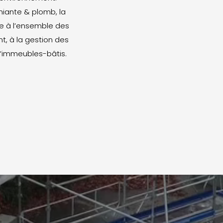
miante & plomb, la
e à l’ensemble des
t, à la gestion des
 d’immeubles-bâtis.