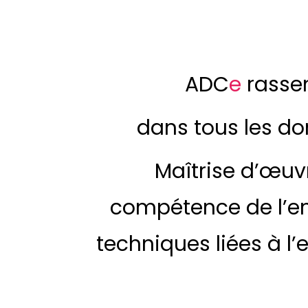
ADC
e
rasse
dans tous les do
Maîtrise d’œuv
compétence de l’ent
techniques liées à l’