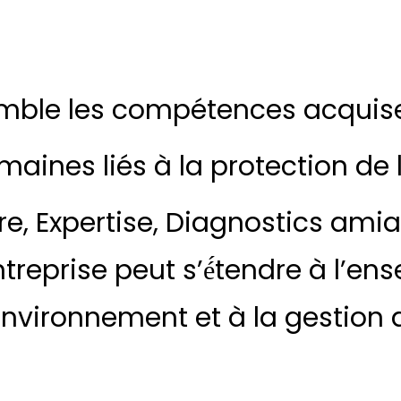
mble les compétences acquis
maines liés à la protection de
re, Expertise, Diagnostics amia
reprise peut s’é́tendre à l’e
environnement et à la gestion 