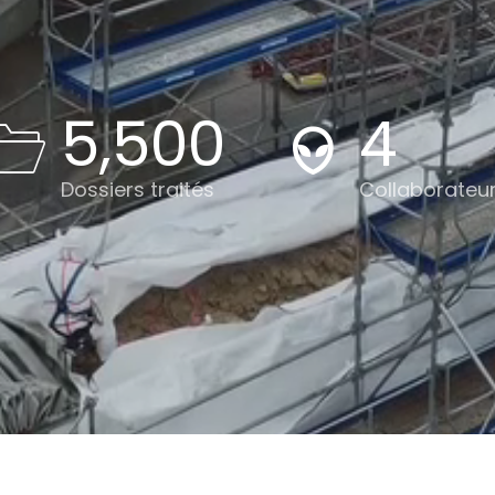
5,500
4
Dossiers traités
Collaborateu