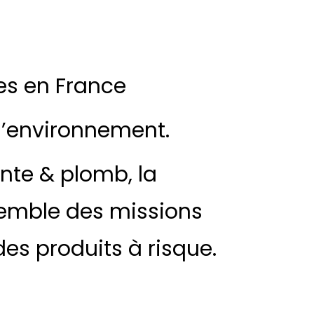
es en France
 l’environnement.
nte & plomb, la
nsemble des missions
des produits à risque.