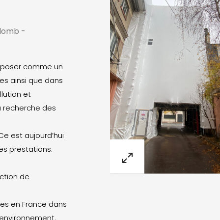
Plomb -
’imposer comme un
les ainsi que dans
lution et
a recherche des
Ce est aujourd’hui
es prestations.
ction de
es en France dans
l’environnement.