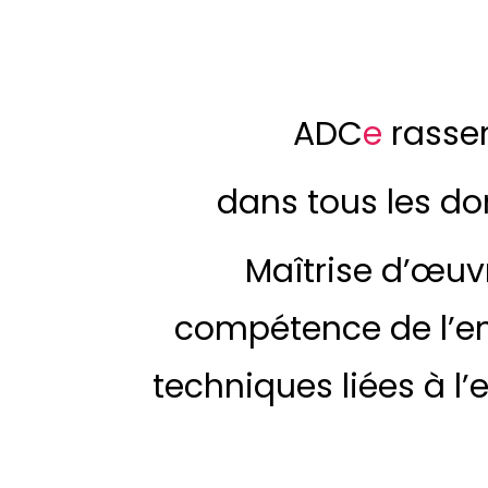
ADC
e
rasse
dans tous les do
Maîtrise d’œuv
compétence de l’ent
techniques liées à l’