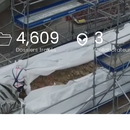
5,500
4
Dossiers traités
Collaborateu