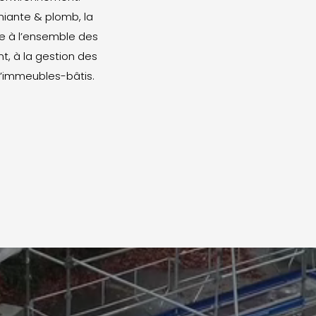
miante & plomb, la
e à l’ensemble des
t, à la gestion des
 d’immeubles-bâtis.