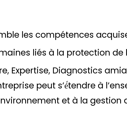
mble les compétences acquis
maines liés à la protection de
re, Expertise, Diagnostics amia
reprise peut s’é́tendre à l’e
environnement et à la gestion 