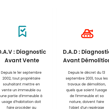
D.A.V : Diagnostic
D.A.D : Diagnosti
Avant Vente
Avant Démolitio
Depuis le 1er septembre 
Depuis le décret du 13 
2002, tout propriétaire 
septembre 2001, tous les 
souhaitant mettre en 
travaux de démolition, 
vente un immeuble ou 
quels que soient l’usage 
une partie d’immeuble à 
de l’immeuble et sa 
usage d’habitation doit 
nature, doivent faire 
faire procéder au 
l’objet d’un repérage 