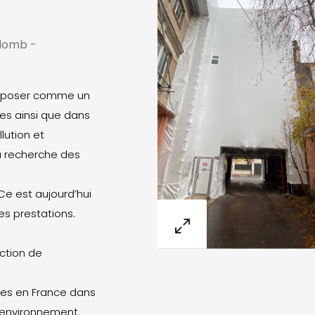
Plomb -
’imposer comme un
les ainsi que dans
lution et
a recherche des
Ce est aujourd’hui
es prestations.
ction de
es en France dans
l’environnement.