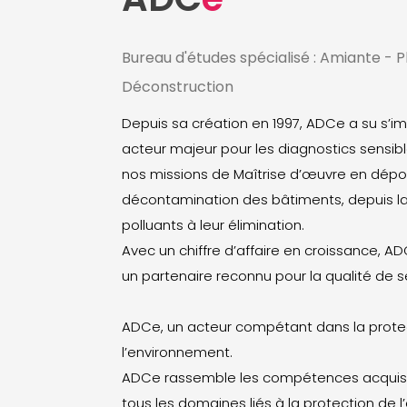
Bureau d'études spécialisé : Amiante - 
Déconstruction
Depuis sa création en 1997, ADCe a su s
acteur majeur pour les diagnostics sensib
nos missions de Maîtrise d’œuvre en dépol
décontamination des bâtiments, depuis l
polluants à leur élimination.
Avec un chiffre d’affaire en croissance, AD
un partenaire reconnu pour la qualité de s
ADCe, un acteur compétant dans la prote
l’environnement.
ADCe rassemble les compétences acquis
tous les domaines liés à la protection de 