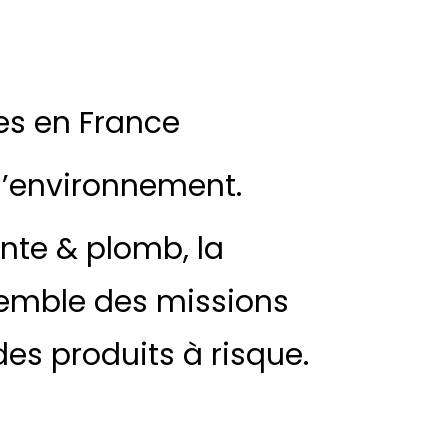
es en France
 l’environnement.
nte & plomb, la
nsemble des missions
des produits à risque.