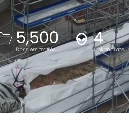
5,500
4
Dossiers traités
Collaborateu