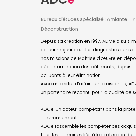
Bureau d'études spécialisé : Amiante - 
Déconstruction
Depuis sa création en 1997, ADCe a su s
acteur majeur pour les diagnostics sensib
nos missions de Maîtrise d’œuvre en dépol
décontamination des bâtiments, depuis l
polluants à leur élimination.
Avec un chiffre d’affaire en croissance, AD
un partenaire reconnu pour la qualité de s
ADCe, un acteur compétant dans la prote
l’environnement.
ADCe rassemble les compétences acquis
tous les domaines liés à la protection de 