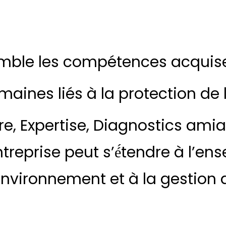
mble les compétences acquis
maines liés à la protection de
re, Expertise, Diagnostics amia
reprise peut s’é́tendre à l’e
environnement et à la gestion 