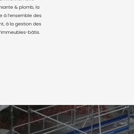
miante & plomb, la
e à l’ensemble des
t, à la gestion des
 d’immeubles-bâtis.