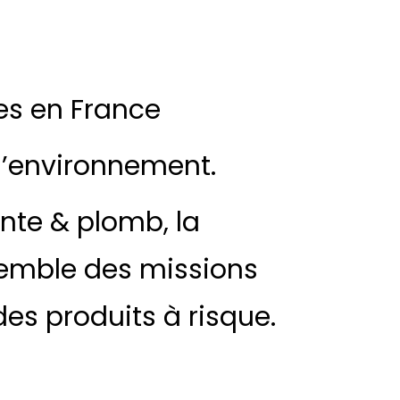
es en France
 l’environnement.
nte & plomb, la
nsemble des missions
des produits à risque.