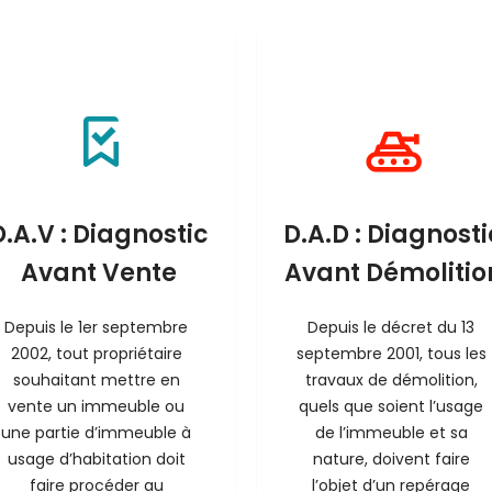
D.A.V : Diagnostic
D.A.D : Diagnosti
Avant Vente
Avant Démolitio
Depuis le 1er septembre 
Depuis le décret du 13 
2002, tout propriétaire 
septembre 2001, tous les 
souhaitant mettre en 
travaux de démolition, 
vente un immeuble ou 
quels que soient l’usage 
une partie d’immeuble à 
de l’immeuble et sa 
usage d’habitation doit 
nature, doivent faire 
faire procéder au 
l’objet d’un repérage 