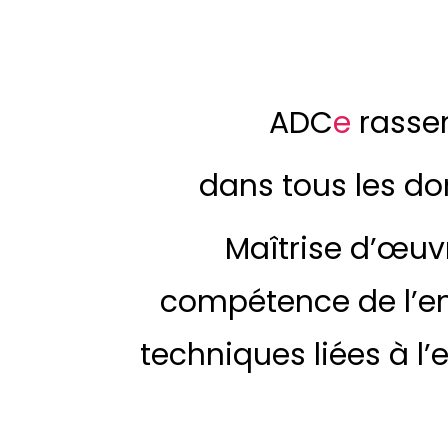
ADC
e
rasse
dans tous les do
Maîtrise d’œuv
compétence de l’ent
techniques liées à l’