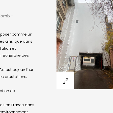
Plomb -
’imposer comme un
les ainsi que dans
lution et
a recherche des
Ce est aujourd’hui
es prestations.
ction de
es en France dans
l’environnement.