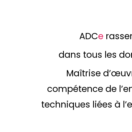
ADC
e
rasse
dans tous les do
Maîtrise d’œuv
compétence de l’ent
techniques liées à l’