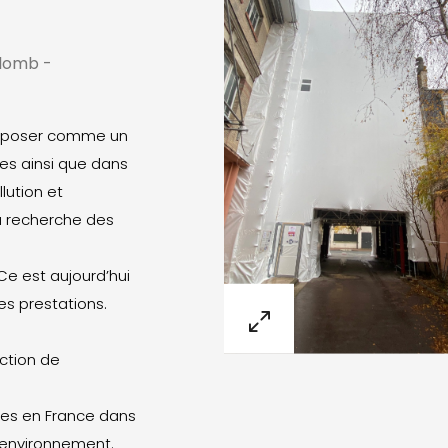
Plomb -
’imposer comme un
les ainsi que dans
lution et
a recherche des
Ce est aujourd’hui
es prestations.
ction de
es en France dans
l’environnement.