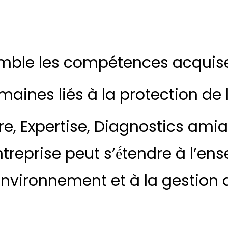
mble les compétences acquis
maines liés à la protection de
re, Expertise, Diagnostics amia
reprise peut s’é́tendre à l’e
environnement et à la gestion 