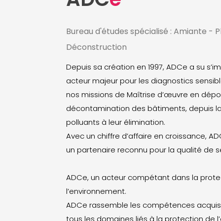
Bureau d'études spécialisé : Amiante - 
Déconstruction
Depuis sa création en 1997, ADCe a su s
acteur majeur pour les diagnostics sensib
nos missions de Maîtrise d’œuvre en dépol
décontamination des bâtiments, depuis l
polluants à leur élimination.
Avec un chiffre d’affaire en croissance, AD
un partenaire reconnu pour la qualité de s
ADCe, un acteur compétant dans la prote
l’environnement.
ADCe rassemble les compétences acquis
tous les domaines liés à la protection de 