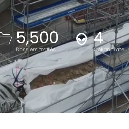
5,500
4
Dossiers traités
Collaborateu