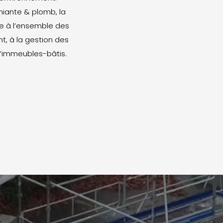
miante & plomb, la
e à l’ensemble des
t, à la gestion des
 d’immeubles-bâtis.