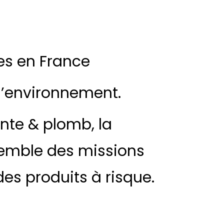
es en France
 l’environnement.
nte & plomb, la
nsemble des missions
des produits à risque.