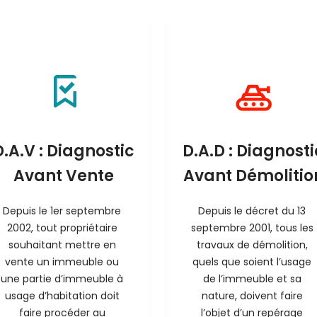
D.A.V : Diagnostic
D.A.D : Diagnosti
Avant Vente
Avant Démolitio
Depuis le 1er septembre 
Depuis le décret du 13 
2002, tout propriétaire 
septembre 2001, tous les 
souhaitant mettre en 
travaux de démolition, 
vente un immeuble ou 
quels que soient l’usage 
une partie d’immeuble à 
de l’immeuble et sa 
usage d’habitation doit 
nature, doivent faire 
faire procéder au 
l’objet d’un repérage 