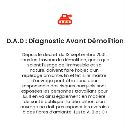
D.A.D : Diagnostic Avant Démolition
Depuis le décret du 13 septembre 2001, 
tous les travaux de démolition, quels que 
soient l’usage de l’immeuble et sa 
nature, doivent faire l’objet d’un 
repérage amiante. En effet si le maître 
d’ouvrage peut être tenu pour 
responsable des risques auxquels sont 
exposées les personnes travaillant pour 
lui. Il en va ainsi également en matière 
de santé publique : la démolition d’un 
ouvrage ne doit pas exposer les riverains 
à des fibres d’amiante. (Liste A, B et C)