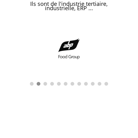
Ils sont de l'industrie tertiaire,
industrielle, ERP ...