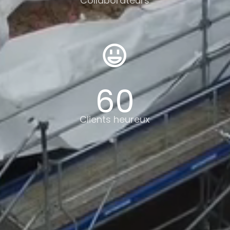
Collaborateurs
60
Clients heureux