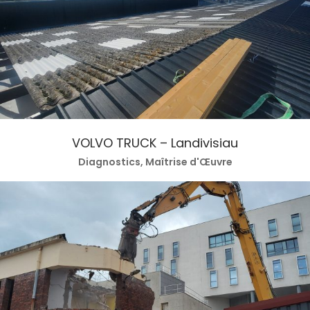
VOLVO TRUCK – Landivisiau
Diagnostics, Maîtrise d'Œuvre