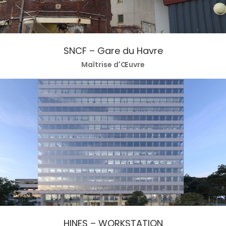
SNCF – Gare du Havre
Maîtrise d'Œuvre
HINES – WORKSTATION