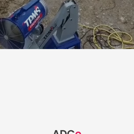
ADC
e