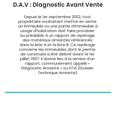
D.A.V : Diagnostic Avant Vente
Depuis le 1er septembre 2002, tout 
propriétaire souhaitant mettre en vente 
un immeuble ou une partie d’immeuble à 
usage d’habitation doit faire procéder 
au préalable à un rapport de repérage 
des matériaux amiantés référencés 
dans la liste A et la liste B. Ce repérage 
concerne les immeubles dont le permis 
de construire a été délivré avant le 1er 
juillet 1997. Il donne lieu à la remise d’un 
rapport, communément appelé « 
Diagnostic Amiante » ou DTA (Dossier 
Technique Amiante).