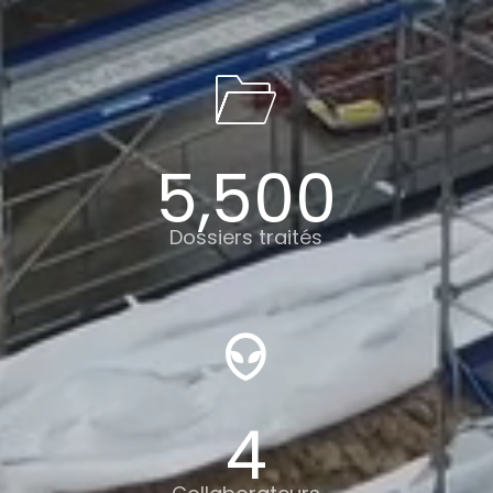
5,500
Dossiers traités
4