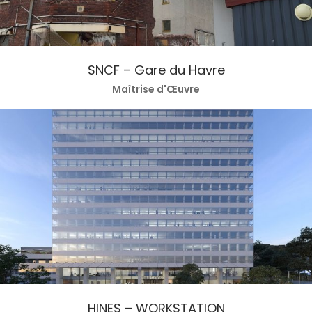
SNCF – Gare du Havre
Maîtrise d'Œuvre
HINES – WORKSTATION