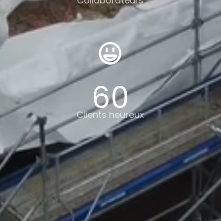
Collaborateurs
60
Clients heureux