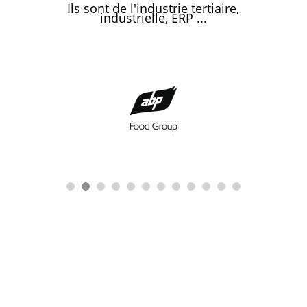
Ils sont de l'industrie tertiaire,
industrielle, ERP ...