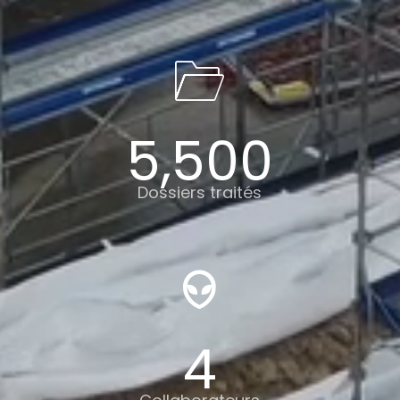
5,500
Dossiers traités
4