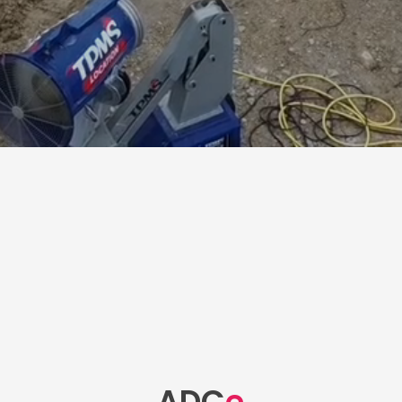
ADC
e