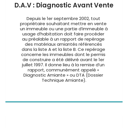
D.A.V : Diagnostic Avant Vente
Depuis le 1er septembre 2002, tout 
propriétaire souhaitant mettre en vente 
un immeuble ou une partie d’immeuble à 
usage d’habitation doit faire procéder 
au préalable à un rapport de repérage 
des matériaux amiantés référencés 
dans la liste A et la liste B. Ce repérage 
concerne les immeubles dont le permis 
de construire a été délivré avant le 1er 
juillet 1997. Il donne lieu à la remise d’un 
rapport, communément appelé « 
Diagnostic Amiante » ou DTA (Dossier 
Technique Amiante).