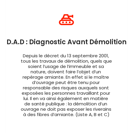
D.A.D : Diagnostic Avant Démolition
Depuis le décret du 13 septembre 2001, 
tous les travaux de démolition, quels que 
soient l’usage de l’immeuble et sa 
nature, doivent faire l’objet d’un 
repérage amiante. En effet si le maître 
d’ouvrage peut être tenu pour 
responsable des risques auxquels sont 
exposées les personnes travaillant pour 
lui. Il en va ainsi également en matière 
de santé publique : la démolition d’un 
ouvrage ne doit pas exposer les riverains 
à des fibres d’amiante. (Liste A, B et C)