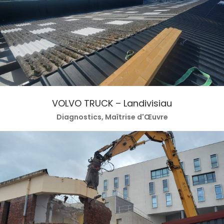
VOLVO TRUCK – Landivisiau
Diagnostics, Maîtrise d'Œuvre