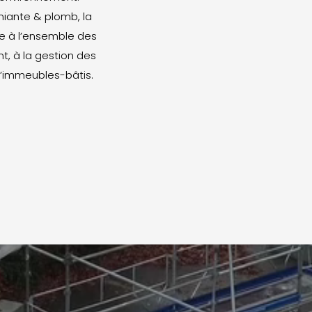
miante & plomb, la
e à l’ensemble des
t, à la gestion des
 d’immeubles-bâtis.