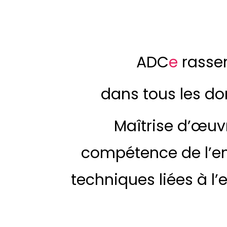
ADC
e
rasse
dans tous les do
Maîtrise d’œuv
compétence de l’ent
techniques liées à l’