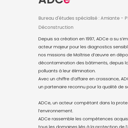
Bureau d'études spécialisé : Amiante - 
Déconstruction
Depuis sa création en 1997, ADCe a su s
acteur majeur pour les diagnostics sensib
nos missions de Maîtrise d’œuvre en dépol
décontamination des bâtiments, depuis l
polluants à leur élimination.
Avec un chiffre d’affaire en croissance, AD
un partenaire reconnu pour la qualité de s
ADCe, un acteur compétant dans la prote
l’environnement.
ADCe rassemble les compétences acquis
tous les domaines liés à la protection de 