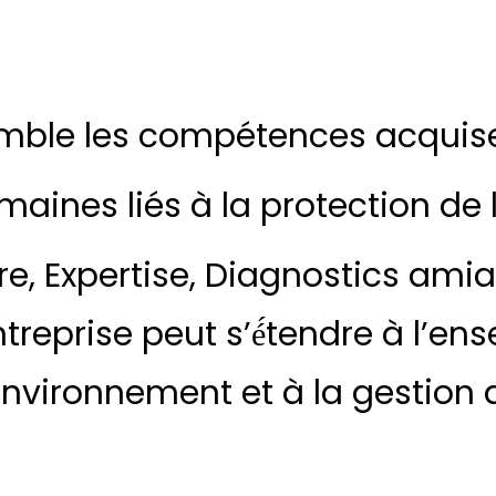
mble les compétences acquis
maines liés à la protection de
re, Expertise, Diagnostics amia
reprise peut s’é́tendre à l’e
environnement et à la gestion 