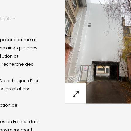
Plomb -
’imposer comme un
les ainsi que dans
lution et
a recherche des
Ce est aujourd’hui
es prestations.
ction de
es en France dans
l’environnement.