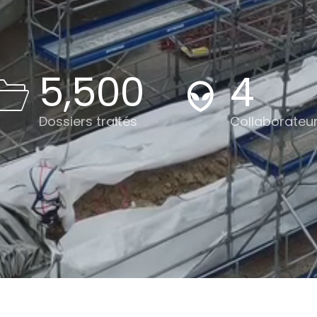
5,500
4
Dossiers traités
Collaborateu