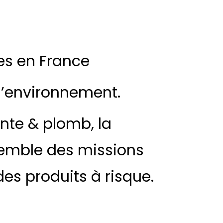
es en France
 l’environnement.
nte & plomb, la
nsemble des missions
des produits à risque.