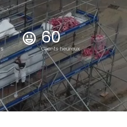
60
rs
Clients heureux