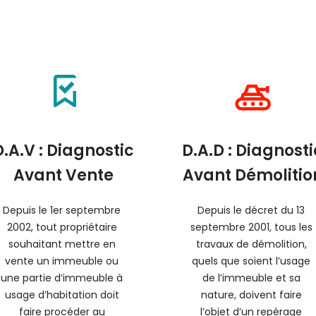
D.A.V : Diagnostic
D.A.D : Diagnosti
Avant Vente
Avant Démolitio
Depuis le 1er septembre 
Depuis le décret du 13 
2002, tout propriétaire 
septembre 2001, tous les 
souhaitant mettre en 
travaux de démolition, 
vente un immeuble ou 
quels que soient l’usage 
une partie d’immeuble à 
de l’immeuble et sa 
usage d’habitation doit 
nature, doivent faire 
faire procéder au 
l’objet d’un repérage 