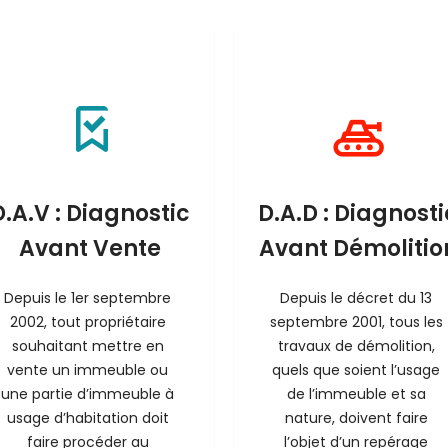
D.A.V : Diagnostic
D.A.D : Diagnosti
Avant Vente
Avant Démolitio
Depuis le 1er septembre 
Depuis le décret du 13 
2002, tout propriétaire 
septembre 2001, tous les 
souhaitant mettre en 
travaux de démolition, 
vente un immeuble ou 
quels que soient l’usage 
une partie d’immeuble à 
de l’immeuble et sa 
usage d’habitation doit 
nature, doivent faire 
faire procéder au 
l’objet d’un repérage 