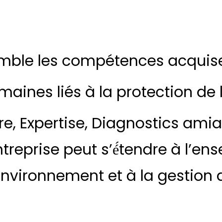
mble les compétences acquis
maines liés à la protection de
re, Expertise, Diagnostics amia
reprise peut s’é́tendre à l’e
environnement et à la gestion 