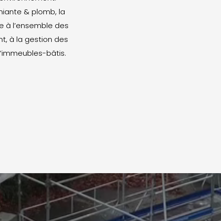
miante & plomb, la
e à l’ensemble des
t, à la gestion des
 d’immeubles-bâtis.