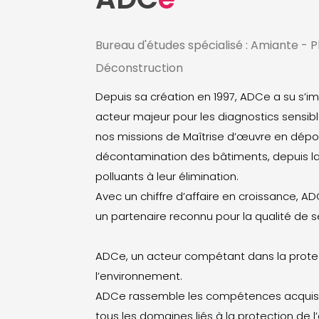
Bureau d'études spécialisé : Amiante - 
Déconstruction
Depuis sa création en 1997, ADCe a su s
acteur majeur pour les diagnostics sensib
nos missions de Maîtrise d’œuvre en dépol
décontamination des bâtiments, depuis l
polluants à leur élimination.
Avec un chiffre d’affaire en croissance, AD
un partenaire reconnu pour la qualité de s
ADCe, un acteur compétant dans la prote
l’environnement.
ADCe rassemble les compétences acquis
tous les domaines liés à la protection de 