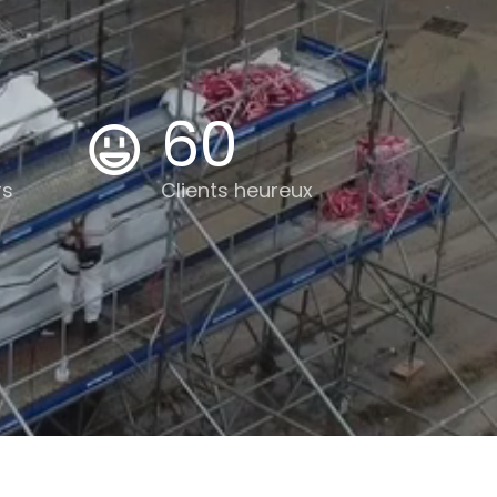
60
rs
Clients heureux